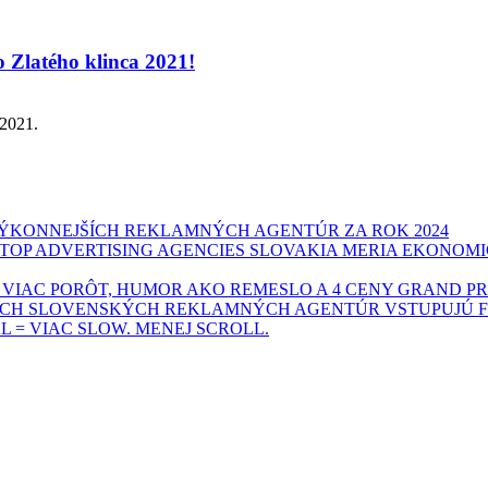
do Zlatého klinca 2021!
 2021.
VÝKONNEJŠÍCH REKLAMNÝCH AGENTÚR ZA ROK 2024
K TOP ADVERTISING AGENCIES SLOVAKIA MERIA EKO
: VIAC PORÔT, HUMOR AKO REMESLO A 4 CENY GRAND PR
ŠÍCH SLOVENSKÝCH REKLAMNÝCH AGENTÚR VSTUPUJÚ F
L = VIAC SLOW. MENEJ SCROLL.