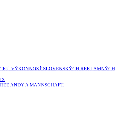
NOMICKÚ VÝKONNOSŤ SLOVENSKÝCH REKLAMNÝCH
IX
REE ANDY A MANNSCHAFT.