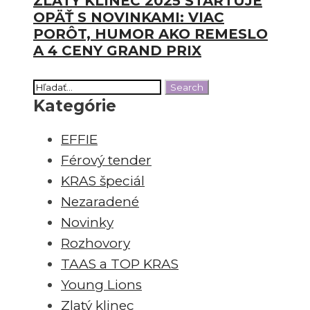
ZLATÝ KLINEC 2025 ŠTARTUJE
OPÄŤ S NOVINKAMI: VIAC
PORÔT, HUMOR AKO REMESLO
A 4 CENY GRAND PRIX
Kategórie
EFFIE
Férový tender
KRAS špeciál
Nezaradené
Novinky
Rozhovory
TAAS a TOP KRAS
Young Lions
Zlatý klinec