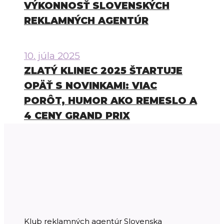
VÝKONNOSŤ SLOVENSKÝCH
REKLAMNÝCH AGENTÚR
10. júla 2025
ZLATÝ KLINEC 2025 ŠTARTUJE
OPÄŤ S NOVINKAMI: VIAC
PORÔT, HUMOR AKO REMESLO A
4 CENY GRAND PRIX
Klub reklamných agentúr Slovenska