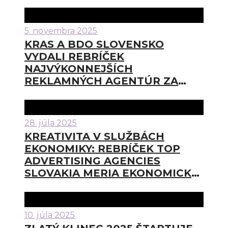
5. novembra 2025
KRAS A BDO SLOVENSKO
VYDALI REBRÍČEK
NAJVÝKONNEJŠÍCH
REKLAMNÝCH AGENTÚR ZA
ROK 2024
28. júla 2025
KREATIVITA V SLUŽBÁCH
EKONOMIKY: REBRÍČEK TOP
ADVERTISING AGENCIES
SLOVAKIA MERIA EKONOMICKÚ
VÝKONNOSŤ SLOVENSKÝCH
REKLAMNÝCH AGENTÚR
10. júla 2025