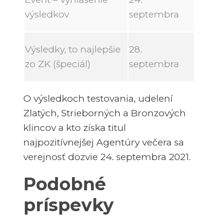
výsledkov
septembra
Výsledky, to najlepšie
28.
zo ZK (špeciál)
septembra
O výsledkoch testovania, udelení
Zlatých, Strieborných a Bronzových
klincov a kto získa titul
najpozitívnejšej Agentúry večera sa
verejnosť dozvie 24. septembra 2021.
Podobné
príspevky