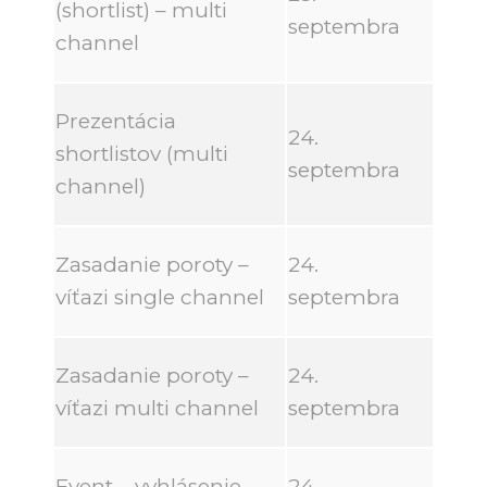
(shortlist) – multi
septembra
channel
Prezentácia
24.
shortlistov (multi
septembra
channel)
Zasadanie poroty –
24.
víťazi single channel
septembra
Zasadanie poroty –
24.
víťazi multi channel
septembra
Event – vyhlásenie
24.