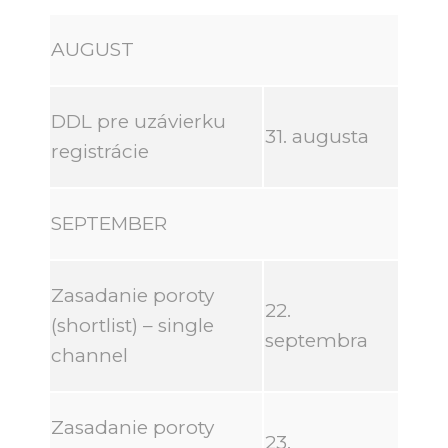
AUGUST
DDL pre uzávierku
31. augusta
registrácie
SEPTEMBER
Zasadanie poroty
22.
(shortlist) – single
septembra
channel
Zasadanie poroty
23.