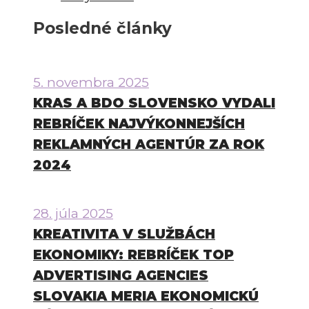
Posledné články
5. novembra 2025
KRAS A BDO SLOVENSKO VYDALI
REBRÍČEK NAJVÝKONNEJŠÍCH
REKLAMNÝCH AGENTÚR ZA ROK
2024
28. júla 2025
KREATIVITA V SLUŽBÁCH
EKONOMIKY: REBRÍČEK TOP
ADVERTISING AGENCIES
SLOVAKIA MERIA EKONOMICKÚ