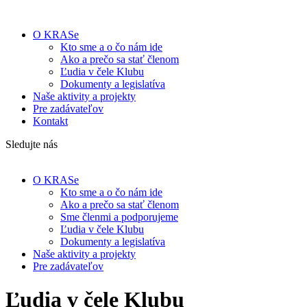
O KRASe
Kto sme a o čo nám ide
Ako a prečo sa stať členom
Ľudia v čele Klubu
Dokumenty a legislatíva
Naše aktivity a projekty
Pre zadávateľov
Kontakt
Sledujte nás
O KRASe
Kto sme a o čo nám ide
Ako a prečo sa stať členom
Sme členmi a podporujeme
Ľudia v čele Klubu
Dokumenty a legislatíva
Naše aktivity a projekty
Pre zadávateľov
Ľudia v čele Klubu