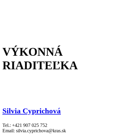
VÝKONNÁ
RIADITEĽKA
Silvia Cyprichová
Tel.: +421 907 025 752
Email: silvia.cyprichova@kras.sk