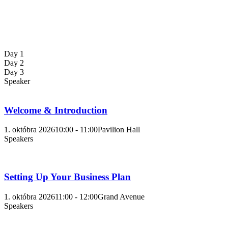
Day 1
Day 2
Day 3
Speaker
Welcome & Introduction
1. októbra 2026
10:00 - 11:00
Pavilion Hall
Speakers
Setting Up Your Business Plan
1. októbra 2026
11:00 - 12:00
Grand Avenue
Speakers