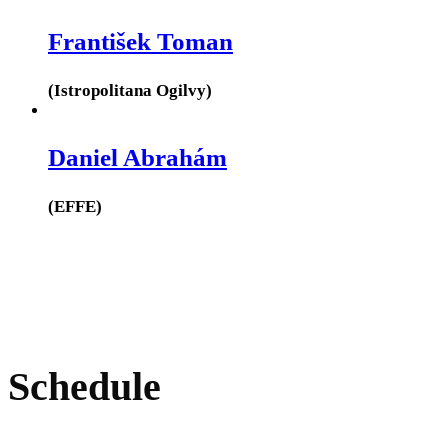
František Toman
(Istropolitana Ogilvy)
Daniel Abrahám
(EFFE)
Schedule