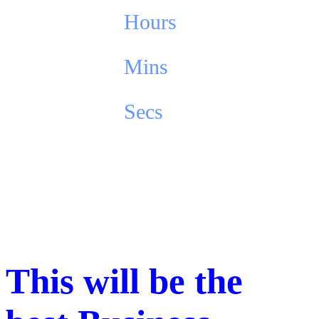
13
Hours
24
Mins
17
Secs
This will be the