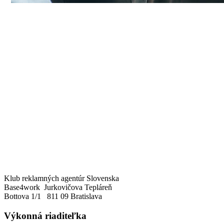
Klub reklamných agentúr Slovenska
Base4work Jurkovičova Tepláreň
Bottova 1/1 811 09 Bratislava
Výkonná riaditeľka