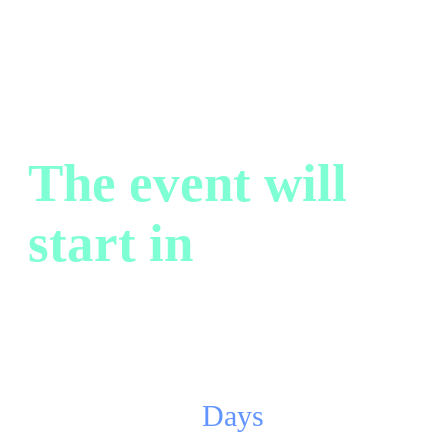
The event will
start in
767
Days