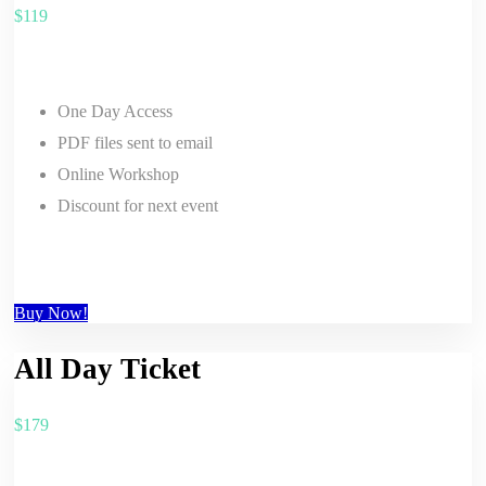
$
119
One Day Access
PDF files sent to email
Online Workshop
Discount for next event
Buy Now!
All Day Ticket
$
179