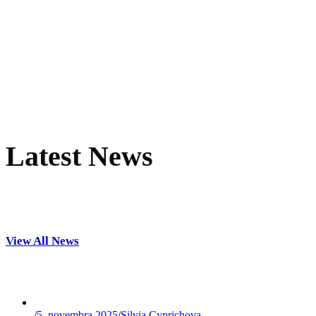
Latest News
View All News
/
5. novembra 2025
/
Silvia Cyprichova