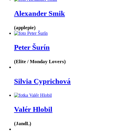
Alexander Smik
(applepie)
Peter Šurín
(Elite / Monday Lovers)
Silvia Cyprichová
Valér Hlobil
(JandL)