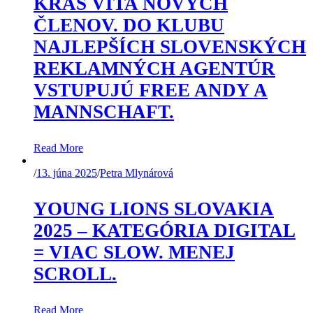
KRAS VÍTA NOVÝCH
ČLENOV. DO KLUBU
NAJLEPŠÍCH SLOVENSKÝCH
REKLAMNÝCH AGENTÚR
VSTUPUJÚ FREE ANDY A
MANNSCHAFT.
Read More
/
13. júna 2025
/
Petra Mlynárová
YOUNG LIONS SLOVAKIA
2025 – KATEGÓRIA DIGITAL
= VIAC SLOW. MENEJ
SCROLL.
Read More