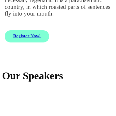
necessary regelialia. It is a paradisematic
country, in which roasted parts of sentences
fly into your mouth.
Register Now!
Our Speakers