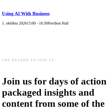
Using AI With Business
1. októbra 2026
15:00 - 16:30
Pavilion Hall
THE REASON TO JOIN US
Join us for days of action
packaged insights and
content from some of the