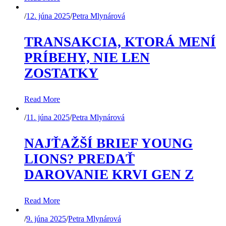
/
12. júna 2025
/
Petra Mlynárová
TRANSAKCIA, KTORÁ MENÍ
PRÍBEHY, NIE LEN
ZOSTATKY
Read More
/
11. júna 2025
/
Petra Mlynárová
NAJŤAŽŠÍ BRIEF YOUNG
LIONS? PREDAŤ
DAROVANIE KRVI GEN Z
Read More
/
9. júna 2025
/
Petra Mlynárová