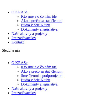
O KRASe
Kto sme a o čo nám ide
Ako a prečo sa stať členom
Ľudia v čele Klubu
Dokumenty a legislatíva
Naše aktivity a projekty
Pre zadávateľov
Kontakt
Sledujte nás
O KRASe
Kto sme a o čo nám ide
Ako a prečo sa stať členom
Sme členmi a podporujeme
Ľudia v čele Klubu
Dokumenty a legislatíva
Naše aktivity a projekty
Pre zadávateľov