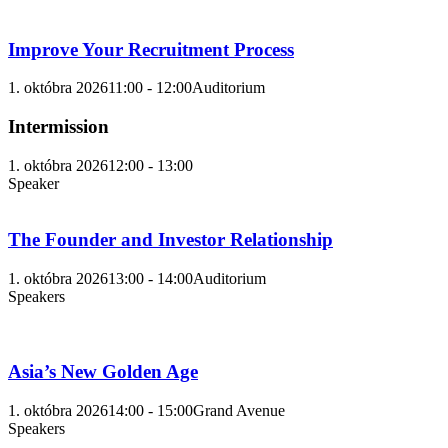
Improve Your Recruitment Process
1. októbra 2026
11:00 - 12:00
Auditorium
Intermission
1. októbra 2026
12:00 - 13:00
Speaker
The Founder and Investor Relationship
1. októbra 2026
13:00 - 14:00
Auditorium
Speakers
Asia’s New Golden Age
1. októbra 2026
14:00 - 15:00
Grand Avenue
Speakers