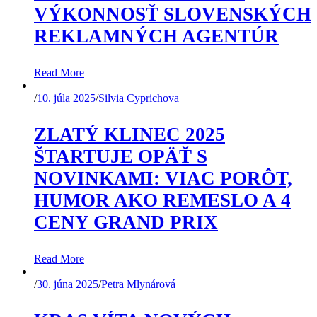
VÝKONNOSŤ SLOVENSKÝCH
REKLAMNÝCH AGENTÚR
Read More
/
10. júla 2025
/
Silvia Cyprichova
ZLATÝ KLINEC 2025
ŠTARTUJE OPÄŤ S
NOVINKAMI: VIAC PORÔT,
HUMOR AKO REMESLO A 4
CENY GRAND PRIX
Read More
/
30. júna 2025
/
Petra Mlynárová