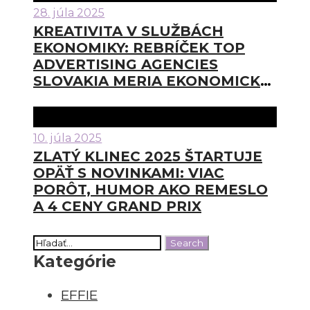
28. júla 2025
KREATIVITA V SLUŽBÁCH
EKONOMIKY: REBRÍČEK TOP
ADVERTISING AGENCIES
SLOVAKIA MERIA EKONOMICKÚ
VÝKONNOSŤ SLOVENSKÝCH
REKLAMNÝCH AGENTÚR
10. júla 2025
ZLATÝ KLINEC 2025 ŠTARTUJE
OPÄŤ S NOVINKAMI: VIAC
PORÔT, HUMOR AKO REMESLO
A 4 CENY GRAND PRIX
Kategórie
EFFIE