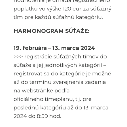
hodnotenia je úhrada registračného
poplatku vo výške 120 eur za súťažný
tím pre každú súťažnú kategóriu.
HARMONOGRAM SÚŤAŽE:
19. februára – 13. marca 2024
>>> registrácie súťažných tímov do
súťaže a jej jednotlivých kategórií –
registrovať sa do kategórie je možné
až do termínu zverejnenia zadania
na webstránke podľa
oficiálneho timeplanu, t.j. pre
poslednú kategóriu až do 13. marca
2024 do 8:59 hod.