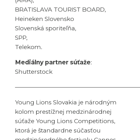
(AMA),
BRATISLAVA TOURIST BOARD,
Heineken Slovensko
Slovenská sporiteľňa,
SPP,
Telekom.
Mediálny partner súťaže
:
Shutterstock
—————————————————————
Young Lions Slovakia je národným
kolom prestížnej medzinárodnej
súťaže Young Lions Competitions,
ktorá je štandardne súčasťou
medzinárodného festivalu Cannes