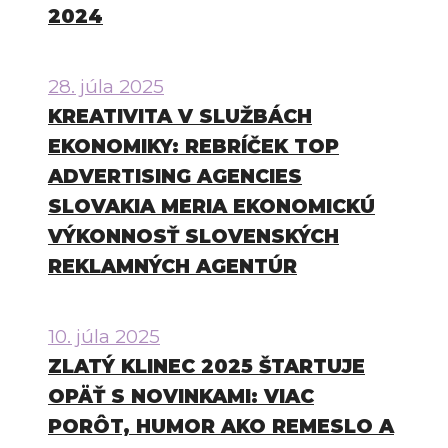
2024
28. júla 2025
KREATIVITA V SLUŽBÁCH
EKONOMIKY: REBRÍČEK TOP
ADVERTISING AGENCIES
SLOVAKIA MERIA EKONOMICKÚ
VÝKONNOSŤ SLOVENSKÝCH
REKLAMNÝCH AGENTÚR
10. júla 2025
ZLATÝ KLINEC 2025 ŠTARTUJE
OPÄŤ S NOVINKAMI: VIAC
PORÔT, HUMOR AKO REMESLO A