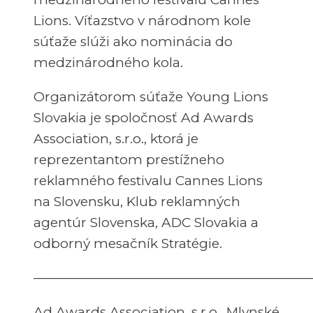
Lions. Víťazstvo v národnom kole
súťaže slúži ako nominácia do
medzinárodného kola.
Organizátorom súťaže Young Lions
Slovakia je spoločnosť Ad Awards
Association, s.r.o., ktorá je
reprezentantom prestížneho
reklamného festivalu Cannes Lions
na Slovensku, Klub reklamných
agentúr Slovenska, ADC Slovakia a
odborný mesačník Stratégie.
—————————————————————
Ad Awards Association, s.r.o., Mlynské