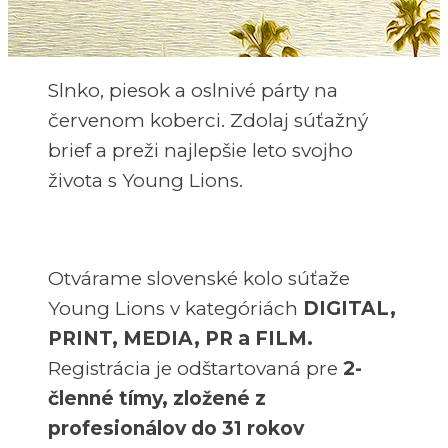
Slnko, piesok a oslnivé párty na
červenom koberci. Zdolaj súťažný
brief a preži najlepšie leto svojho
života s Young Lions.
Otvárame slovenské kolo súťaže
Young Lions v kategóriách
DIGITAL,
PRINT, MEDIA, PR a FILM.
Registrácia je odštartovaná pre
2-
členné tímy, zložené z
profesionálov do 31 rokov