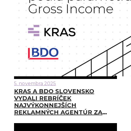
5. novembra 2025
KRAS A BDO SLOVENSKO
VYDALI REBRÍČEK
NAJVÝKONNEJŠÍCH
REKLAMNÝCH AGENTÚR ZA
ROK 2024