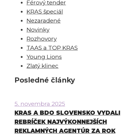
Férový tender
KRAS špeciál
Nezaradené
Novinky
Rozhovory
TAAS a TOP KRAS
Young Lions
Zlatý klinec
Posledné články
5. novembra 2025
KRAS A BDO SLOVENSKO VYDALI
REBRÍČEK NAJVÝKONNEJŠÍCH
REKLAMNÝCH AGENTÚR ZA ROK