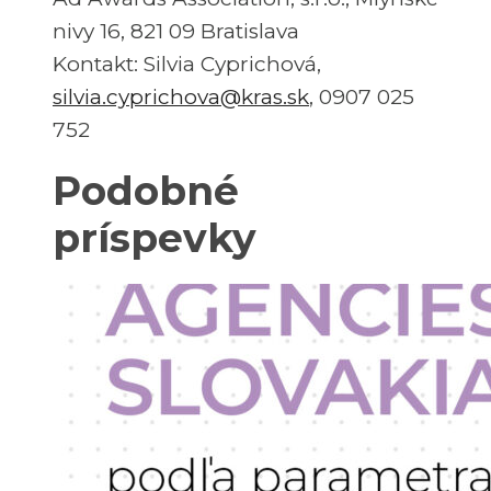
nivy 16, 821 09 Bratislava
Kontakt: Silvia Cyprichová,
silvia.cyprichova@kras.sk
, 0907 025
752
Podobné
príspevky