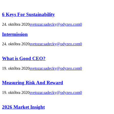
6 Keys For Sustainability
24. októbra 2020
svetozar.sadecky@odyzeo.com
0
Intermission
24. októbra 2020
svetozar.sadecky@odyzeo.com
0
What is Good CEO?
19. októbra 2020
svetozar.sadecky@odyzeo.com
0
Measuring Risk And Reward
19. októbra 2020
svetozar.sadecky@odyzeo.com
0
2026 Market Insight