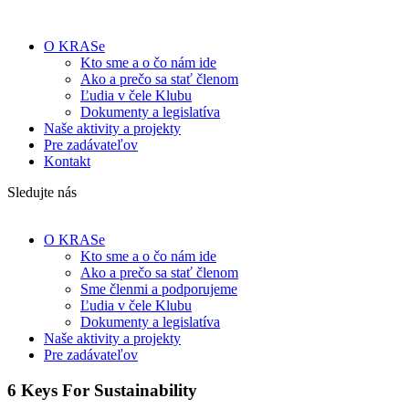
O KRASe
Kto sme a o čo nám ide
Ako a prečo sa stať členom
Ľudia v čele Klubu
Dokumenty a legislatíva
Naše aktivity a projekty
Pre zadávateľov
Kontakt
Sledujte nás
O KRASe
Kto sme a o čo nám ide
Ako a prečo sa stať členom
Sme členmi a podporujeme
Ľudia v čele Klubu
Dokumenty a legislatíva
Naše aktivity a projekty
Pre zadávateľov
6 Keys For Sustainability