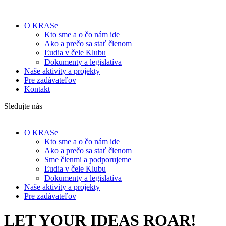
O KRASe
Kto sme a o čo nám ide
Ako a prečo sa stať členom
Ľudia v čele Klubu
Dokumenty a legislatíva
Naše aktivity a projekty
Pre zadávateľov
Kontakt
Sledujte nás
O KRASe
Kto sme a o čo nám ide
Ako a prečo sa stať členom
Sme členmi a podporujeme
Ľudia v čele Klubu
Dokumenty a legislatíva
Naše aktivity a projekty
Pre zadávateľov
LET YOUR IDEAS ROAR!