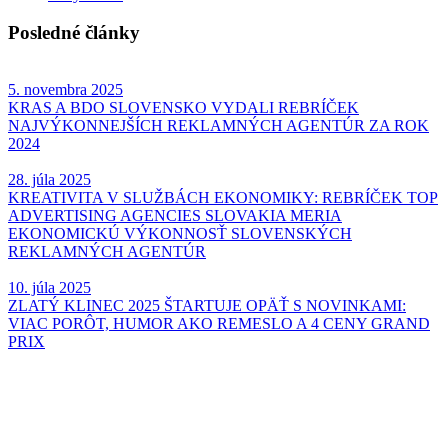
Posledné články
5. novembra 2025
KRAS A BDO SLOVENSKO VYDALI REBRÍČEK
NAJVÝKONNEJŠÍCH REKLAMNÝCH AGENTÚR ZA ROK
2024
28. júla 2025
KREATIVITA V SLUŽBÁCH EKONOMIKY: REBRÍČEK TOP
ADVERTISING AGENCIES SLOVAKIA MERIA
EKONOMICKÚ VÝKONNOSŤ SLOVENSKÝCH
REKLAMNÝCH AGENTÚR
10. júla 2025
ZLATÝ KLINEC 2025 ŠTARTUJE OPÄŤ S NOVINKAMI:
VIAC PORÔT, HUMOR AKO REMESLO A 4 CENY GRAND
PRIX