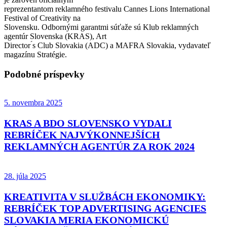
reprezentantom reklamného festivalu Cannes Lions International
Festival of Creativity na
Slovensku. Odbornými garantmi súťaže sú Klub reklamných
agentúr Slovenska (KRAS), Art
Director ́s Club Slovakia (ADC) a MAFRA Slovakia, vydavateľ
magazínu Stratégie.
Podobné príspevky
5. novembra 2025
KRAS A BDO SLOVENSKO VYDALI
REBRÍČEK NAJVÝKONNEJŠÍCH
REKLAMNÝCH AGENTÚR ZA ROK 2024
28. júla 2025
KREATIVITA V SLUŽBÁCH EKONOMIKY:
REBRÍČEK TOP ADVERTISING AGENCIES
SLOVAKIA MERIA EKONOMICKÚ