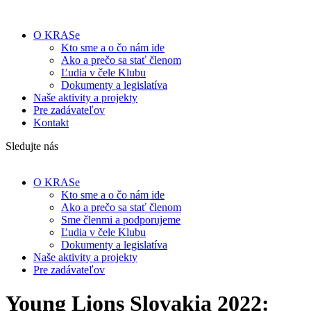
O KRASe
Kto sme a o čo nám ide
Ako a prečo sa stať členom
Ľudia v čele Klubu
Dokumenty a legislatíva
Naše aktivity a projekty
Pre zadávateľov
Kontakt
Sledujte nás
O KRASe
Kto sme a o čo nám ide
Ako a prečo sa stať členom
Sme členmi a podporujeme
Ľudia v čele Klubu
Dokumenty a legislatíva
Naše aktivity a projekty
Pre zadávateľov
Young Lions Slovakia 2022: