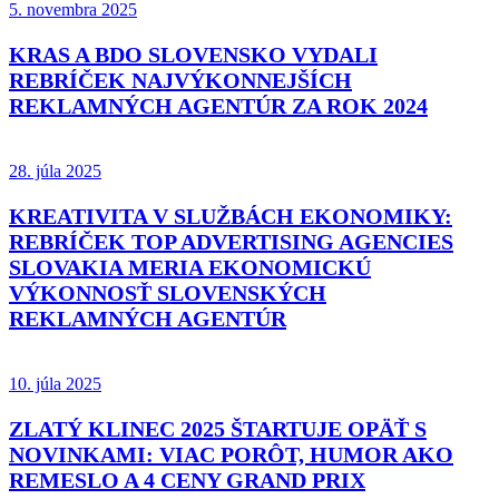
5. novembra 2025
KRAS A BDO SLOVENSKO VYDALI
REBRÍČEK NAJVÝKONNEJŠÍCH
REKLAMNÝCH AGENTÚR ZA ROK 2024
28. júla 2025
KREATIVITA V SLUŽBÁCH EKONOMIKY:
REBRÍČEK TOP ADVERTISING AGENCIES
SLOVAKIA MERIA EKONOMICKÚ
VÝKONNOSŤ SLOVENSKÝCH
REKLAMNÝCH AGENTÚR
10. júla 2025
ZLATÝ KLINEC 2025 ŠTARTUJE OPÄŤ S
NOVINKAMI: VIAC PORÔT, HUMOR AKO
REMESLO A 4 CENY GRAND PRIX