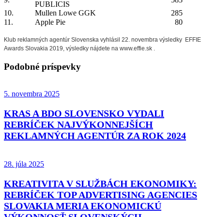
PUBLICIS
10.
Mullen Lowe GGK
285
11.
Apple Pie
80
Klub reklamných agentúr Slovenska vyhlásil 22. novembra výsledky EFFIE
Awards Slovakia 2019, výsledky nájdete na
www.effie.sk .
Podobné príspevky
5. novembra 2025
KRAS A BDO SLOVENSKO VYDALI
REBRÍČEK NAJVÝKONNEJŠÍCH
REKLAMNÝCH AGENTÚR ZA ROK 2024
28. júla 2025
KREATIVITA V SLUŽBÁCH EKONOMIKY:
REBRÍČEK TOP ADVERTISING AGENCIES
SLOVAKIA MERIA EKONOMICKÚ