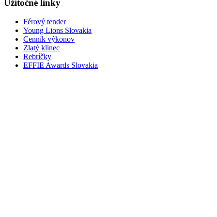
Užitočné linky
Férový tender
Young Lions Slovakia
Cenník výkonov
Zlatý klinec
Rebríčky
EFFIE Awards Slovakia