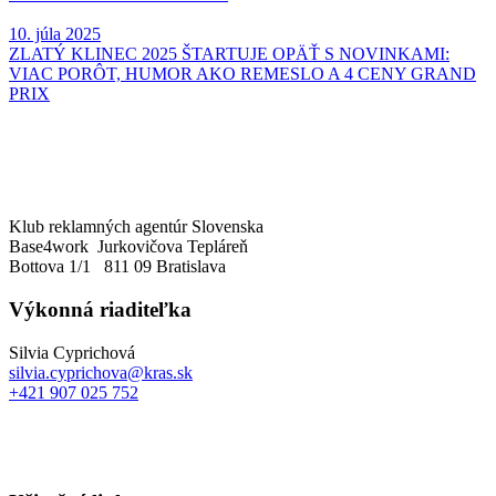
10. júla 2025
ZLATÝ KLINEC 2025 ŠTARTUJE OPÄŤ S NOVINKAMI:
VIAC PORÔT, HUMOR AKO REMESLO A 4 CENY GRAND
PRIX
Klub reklamných agentúr Slovenska
Base4work Jurkovičova Tepláreň
Bottova 1/1 811 09 Bratislava
Výkonná riaditeľka
Silvia Cyprichová
silvia.cyprichova@kras.sk
+421 907 025 752