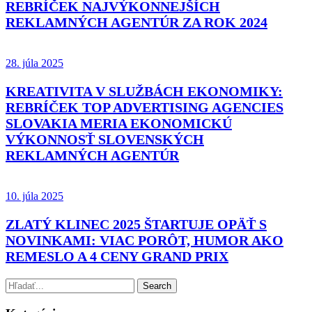
REBRÍČEK NAJVÝKONNEJŠÍCH
REKLAMNÝCH AGENTÚR ZA ROK 2024
28. júla 2025
KREATIVITA V SLUŽBÁCH EKONOMIKY:
REBRÍČEK TOP ADVERTISING AGENCIES
SLOVAKIA MERIA EKONOMICKÚ
VÝKONNOSŤ SLOVENSKÝCH
REKLAMNÝCH AGENTÚR
10. júla 2025
ZLATÝ KLINEC 2025 ŠTARTUJE OPÄŤ S
NOVINKAMI: VIAC PORÔT, HUMOR AKO
REMESLO A 4 CENY GRAND PRIX