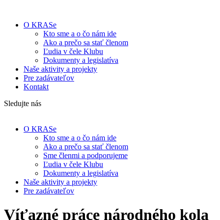
O KRASe
Kto sme a o čo nám ide
Ako a prečo sa stať členom
Ľudia v čele Klubu
Dokumenty a legislatíva
Naše aktivity a projekty
Pre zadávateľov
Kontakt
Sledujte nás
O KRASe
Kto sme a o čo nám ide
Ako a prečo sa stať členom
Sme členmi a podporujeme
Ľudia v čele Klubu
Dokumenty a legislatíva
Naše aktivity a projekty
Pre zadávateľov
Víťazné práce národného kola