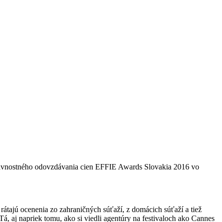
slávnostného odovzdávania cien EFFIE Awards Slovakia 2016 vo
rátajú ocenenia zo zahraničných súťaží, z domácich súťaží a tiež
, aj napriek tomu, ako si viedli agentúry na festivaloch ako Cannes