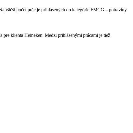
ajväčší počet prác je prihlásených do kategórie FMCG – potraviny
a pre klienta Heineken. Medzi prihlásenými prácami je tiež