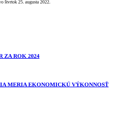
vo štvrtok 25. augusta 2022.
 ZA ROK 2024
AKIA MERIA EKONOMICKÚ VÝKONNOSŤ