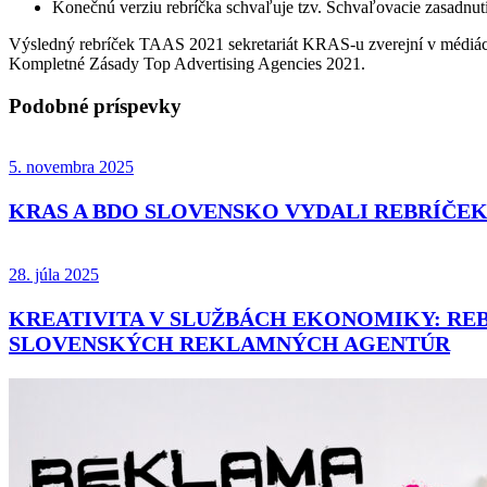
Konečnú verziu rebríčka schvaľuje tzv. Schvaľovacie zasadnuti
Výsledný rebríček TAAS 2021 sekretariát KRAS-u zverejní v médiá
Kompletné Zásady Top Advertising Agencies 2021.
Podobné príspevky
5. novembra 2025
KRAS A BDO SLOVENSKO VYDALI REBRÍČE
28. júla 2025
KREATIVITA V SLUŽBÁCH EKONOMIKY: RE
SLOVENSKÝCH REKLAMNÝCH AGENTÚR