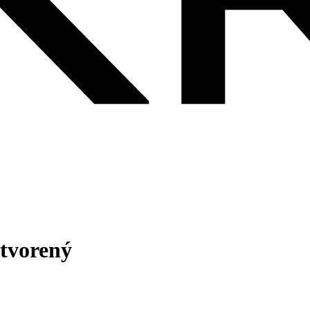
otvorený