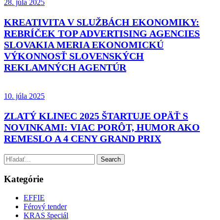
28. júla 2025
KREATIVITA V SLUŽBÁCH EKONOMIKY:
REBRÍČEK TOP ADVERTISING AGENCIES
SLOVAKIA MERIA EKONOMICKÚ
VÝKONNOSŤ SLOVENSKÝCH
REKLAMNÝCH AGENTÚR
10. júla 2025
ZLATÝ KLINEC 2025 ŠTARTUJE OPÄŤ S
NOVINKAMI: VIAC PORÔT, HUMOR AKO
REMESLO A 4 CENY GRAND PRIX
Kategórie
EFFIE
Férový tender
KRAS špeciál