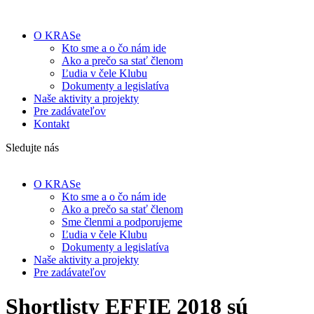
O KRASe
Kto sme a o čo nám ide
Ako a prečo sa stať členom
Ľudia v čele Klubu
Dokumenty a legislatíva
Naše aktivity a projekty
Pre zadávateľov
Kontakt
Sledujte nás
O KRASe
Kto sme a o čo nám ide
Ako a prečo sa stať členom
Sme členmi a podporujeme
Ľudia v čele Klubu
Dokumenty a legislatíva
Naše aktivity a projekty
Pre zadávateľov
Shortlisty EFFIE 2018 sú