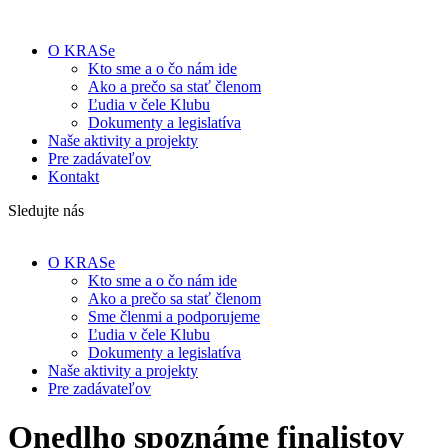
O KRASe
Kto sme a o čo nám ide
Ako a prečo sa stať členom
Ľudia v čele Klubu
Dokumenty a legislatíva
Naše aktivity a projekty
Pre zadávateľov
Kontakt
Sledujte nás
O KRASe
Kto sme a o čo nám ide
Ako a prečo sa stať členom
Sme členmi a podporujeme
Ľudia v čele Klubu
Dokumenty a legislatíva
Naše aktivity a projekty
Pre zadávateľov
Onedlho spoznáme finalistov