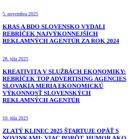
5. novembra 2025
KRAS A BDO SLOVENSKO VYDALI
REBRÍČEK NAJVÝKONNEJŠÍCH
REKLAMNÝCH AGENTÚR ZA ROK 2024
28. júla 2025
KREATIVITA V SLUŽBÁCH EKONOMIKY:
REBRÍČEK TOP ADVERTISING AGENCIES
SLOVAKIA MERIA EKONOMICKÚ
VÝKONNOSŤ SLOVENSKÝCH
REKLAMNÝCH AGENTÚR
10. júla 2025
ZLATÝ KLINEC 2025 ŠTARTUJE OPÄŤ S
NOVINKAMI: VIAC PORÔT, HUMOR AKO