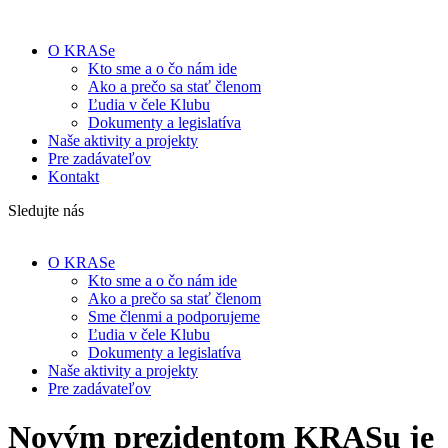
O KRASe
Kto sme a o čo nám ide
Ako a prečo sa stať členom
Ľudia v čele Klubu
Dokumenty a legislatíva
Naše aktivity a projekty
Pre zadávateľov
Kontakt
Sledujte nás
O KRASe
Kto sme a o čo nám ide
Ako a prečo sa stať členom
Sme členmi a podporujeme
Ľudia v čele Klubu
Dokumenty a legislatíva
Naše aktivity a projekty
Pre zadávateľov
Novým prezidentom KRASu je