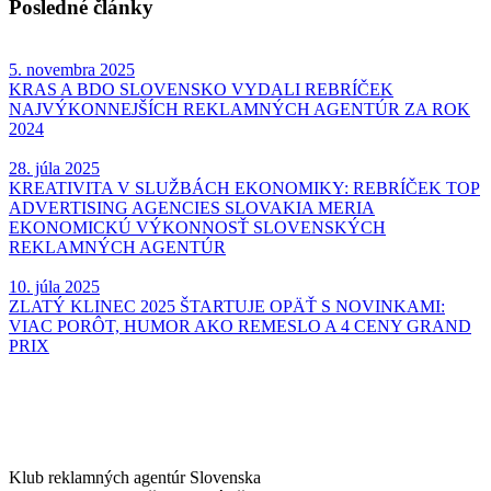
Posledné články
5. novembra 2025
KRAS A BDO SLOVENSKO VYDALI REBRÍČEK
NAJVÝKONNEJŠÍCH REKLAMNÝCH AGENTÚR ZA ROK
2024
28. júla 2025
KREATIVITA V SLUŽBÁCH EKONOMIKY: REBRÍČEK TOP
ADVERTISING AGENCIES SLOVAKIA MERIA
EKONOMICKÚ VÝKONNOSŤ SLOVENSKÝCH
REKLAMNÝCH AGENTÚR
10. júla 2025
ZLATÝ KLINEC 2025 ŠTARTUJE OPÄŤ S NOVINKAMI:
VIAC PORÔT, HUMOR AKO REMESLO A 4 CENY GRAND
PRIX
Klub reklamných agentúr Slovenska