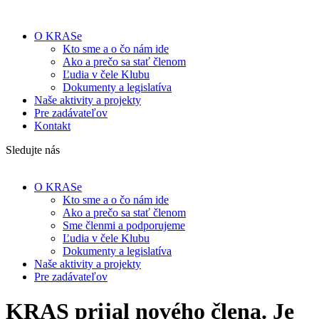
O KRASe
Kto sme a o čo nám ide
Ako a prečo sa stať členom
Ľudia v čele Klubu
Dokumenty a legislatíva
Naše aktivity a projekty
Pre zadávateľov
Kontakt
Sledujte nás
O KRASe
Kto sme a o čo nám ide
Ako a prečo sa stať členom
Sme členmi a podporujeme
Ľudia v čele Klubu
Dokumenty a legislatíva
Naše aktivity a projekty
Pre zadávateľov
KRAS prijal nového člena. Je