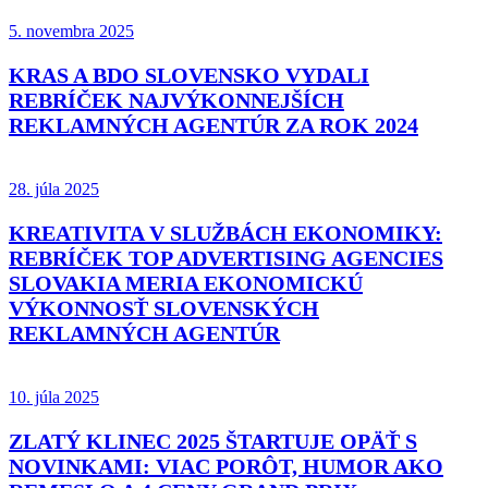
5. novembra 2025
KRAS A BDO SLOVENSKO VYDALI
REBRÍČEK NAJVÝKONNEJŠÍCH
REKLAMNÝCH AGENTÚR ZA ROK 2024
28. júla 2025
KREATIVITA V SLUŽBÁCH EKONOMIKY:
REBRÍČEK TOP ADVERTISING AGENCIES
SLOVAKIA MERIA EKONOMICKÚ
VÝKONNOSŤ SLOVENSKÝCH
REKLAMNÝCH AGENTÚR
10. júla 2025
ZLATÝ KLINEC 2025 ŠTARTUJE OPÄŤ S
NOVINKAMI: VIAC PORÔT, HUMOR AKO