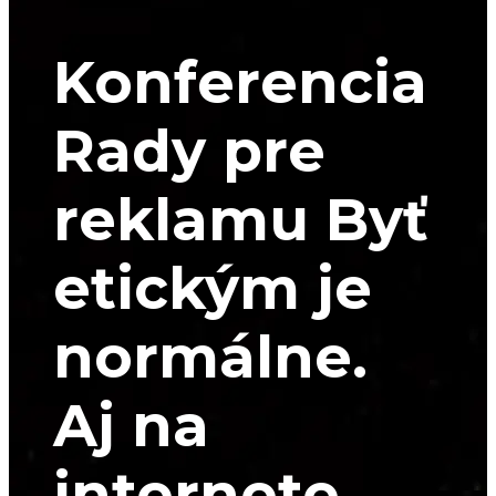
Konferencia
Rady pre
reklamu Byť
etickým je
normálne.
Aj na
internete.