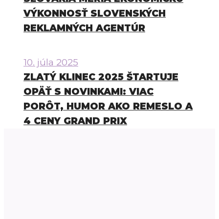
VÝKONNOSŤ SLOVENSKÝCH
REKLAMNÝCH AGENTÚR
10. júla 2025
ZLATÝ KLINEC 2025 ŠTARTUJE
OPÄŤ S NOVINKAMI: VIAC
PORÔT, HUMOR AKO REMESLO A
4 CENY GRAND PRIX