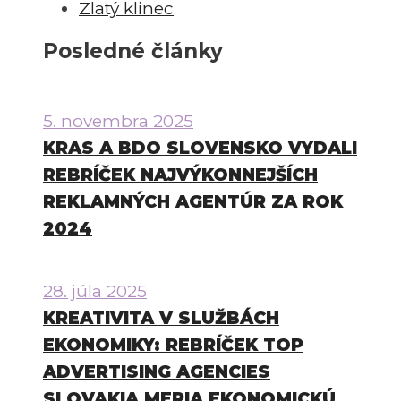
Zlatý klinec
Posledné články
5. novembra 2025
KRAS A BDO SLOVENSKO VYDALI
REBRÍČEK NAJVÝKONNEJŠÍCH
REKLAMNÝCH AGENTÚR ZA ROK
2024
28. júla 2025
KREATIVITA V SLUŽBÁCH
EKONOMIKY: REBRÍČEK TOP
ADVERTISING AGENCIES
SLOVAKIA MERIA EKONOMICKÚ