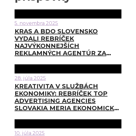
5. novembra 2025
KRAS A BDO SLOVENSKO
VYDALI REBRÍČEK
NAJVÝKONNEJŠÍCH
REKLAMNÝCH AGENTÚR ZA
ROK 2024
28. júla 2025
KREATIVITA V SLUŽBÁCH
EKONOMIKY: REBRÍČEK TOP
ADVERTISING AGENCIES
SLOVAKIA MERIA EKONOMICKÚ
VÝKONNOSŤ SLOVENSKÝCH
REKLAMNÝCH AGENTÚR
10. júla 2025