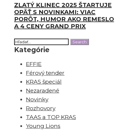
ZLATÝ KLINEC 2025 ŠTARTUJE
OPÄŤ S NOVINKAMI: VIAC
PORÔT, HUMOR AKO REMESLO
A 4 CENY GRAND PRIX
Kategórie
EFFIE
Férový tender
KRAS špeciál
Nezaradené
Novinky
Rozhovory
TAAS a TOP KRAS
Young Lions