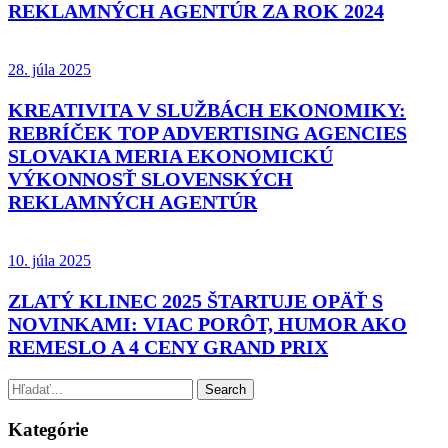
REKLAMNÝCH AGENTÚR ZA ROK 2024
28. júla 2025
KREATIVITA V SLUŽBÁCH EKONOMIKY:
REBRÍČEK TOP ADVERTISING AGENCIES
SLOVAKIA MERIA EKONOMICKÚ
VÝKONNOSŤ SLOVENSKÝCH
REKLAMNÝCH AGENTÚR
10. júla 2025
ZLATÝ KLINEC 2025 ŠTARTUJE OPÄŤ S
NOVINKAMI: VIAC PORÔT, HUMOR AKO
REMESLO A 4 CENY GRAND PRIX
Kategórie