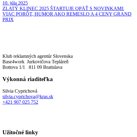
10. júla 2025
ZLATÝ KLINEC 2025 ŠTARTUJE OPÄŤ S NOVINKAMI:
VIAC PORÔT, HUMOR AKO REMESLO A 4 CENY GRAND
PRIX
Klub reklamných agentúr Slovenska
Base4work Jurkovičova Tepláreň
Bottova 1/1 811 09 Bratislava
Výkonná riaditeľka
Silvia Cyprichová
silvia.cyprichova@kras.sk
+421 907 025 752
Užitočné linky