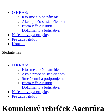
O KRASe
Kto sme a o čo nám ide
Ako a prečo sa stať členom
Ľudia v čele Klubu
Dokumenty a legislatíva
Naše aktivity a projekty
Pre zadávateľov
Kontakt
Sledujte nás
O KRASe
Kto sme a o čo nám ide
Ako a prečo sa stať členom
Sme členmi a podporujeme
Ľudia v čele Klubu
Dokumenty a legislatíva
Naše aktivity a projekty
Pre zadávateľov
Kompletný rebríček Agentúra