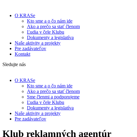
O KRASe
Kto sme a o čo nám ide
Ako a prečo sa stať členom
Ľudia v čele Klubu
Dokumenty a legislatíva
Naše aktivity a projekty
Pre zadávateľov
Kontakt
Sledujte nás
O KRASe
Kto sme a o čo nám ide
Ako a prečo sa stať členom
Sme členmi a podporujeme
Ľudia v čele Klubu
Dokumenty a legislatíva
Naše aktivity a projekty
Pre zadávateľov
Klub reklamných agentúr