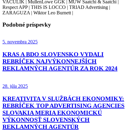
VACULIK | MullenLowe GGK | MUW Saatchi & Saatchi |
Respect APP | THIS IS LOCCO | TRIAD Advertising |
ZARAGUZA | Wiktor Leo Burnett |
Podobné príspevky
5. novembra 2025
KRAS A BDO SLOVENSKO VYDALI
REBRÍČEK NAJVÝKONNEJŠÍCH
REKLAMNÝCH AGENTÚR ZA ROK 2024
28. júla 2025
KREATIVITA V SLUŽBÁCH EKONOMIKY:
REBRÍČEK TOP ADVERTISING AGENCIES
SLOVAKIA MERIA EKONOMICKÚ
VÝKONNOSŤ SLOVENSKÝCH
REKLAMNÝCH AGENTÚR