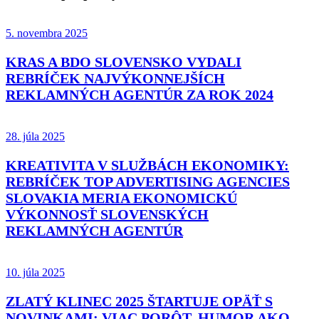
5. novembra 2025
KRAS A BDO SLOVENSKO VYDALI
REBRÍČEK NAJVÝKONNEJŠÍCH
REKLAMNÝCH AGENTÚR ZA ROK 2024
28. júla 2025
KREATIVITA V SLUŽBÁCH EKONOMIKY:
REBRÍČEK TOP ADVERTISING AGENCIES
SLOVAKIA MERIA EKONOMICKÚ
VÝKONNOSŤ SLOVENSKÝCH
REKLAMNÝCH AGENTÚR
10. júla 2025
ZLATÝ KLINEC 2025 ŠTARTUJE OPÄŤ S
NOVINKAMI: VIAC PORÔT, HUMOR AKO