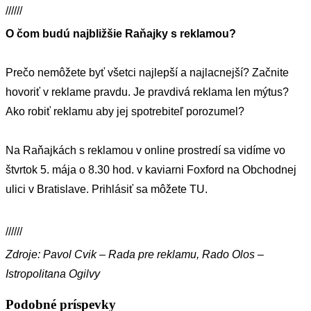
//////
O čom budú najbližšie Raňajky s reklamou?
Prečo nemôžete byť všetci najlepší a najlacnejší? Začnite
hovoriť v reklame pravdu. Je pravdivá reklama len mýtus?
Ako robiť reklamu aby jej spotrebiteľ porozumel?
Na Raňajkách s reklamou v online prostredí sa vidíme vo
štvrtok 5. mája o 8.30 hod. v kaviarni
Foxford
na Obchodnej
ulici v Bratislave. Prihlásiť sa môžete
TU.
//////
Zdroje: Pavol Cvik – Rada pre reklamu, Rado Olos –
Istropolitana Ogilvy
Podobné príspevky