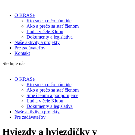
O KRASe
Kto sme a o čo nám ide
Ako a prečo sa stať členom
Ľudia v čele Klubu
Dokumenty a legislatíva
Naše aktivity a projekty
Pre zadávateľov
Kontakt
Sledujte nás
O KRASe
Kto sme a o čo nám ide
Ako a prečo sa stať členom
Sme členmi a podporujeme
Ľudia v čele Klubu
Dokumenty a legislatíva
Naše aktivity a projekty
Pre zadávateľov
Hviezdy a hviezdičky v