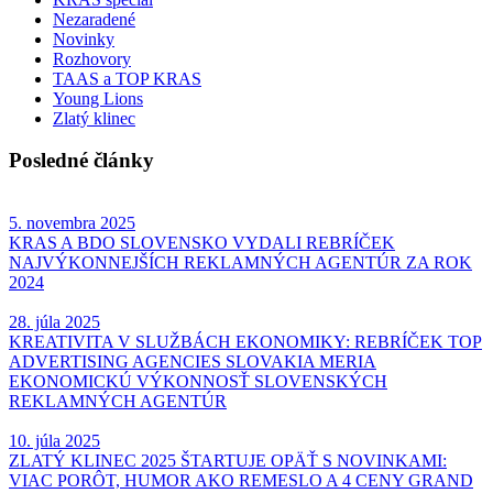
Nezaradené
Novinky
Rozhovory
TAAS a TOP KRAS
Young Lions
Zlatý klinec
Posledné články
5. novembra 2025
KRAS A BDO SLOVENSKO VYDALI REBRÍČEK
NAJVÝKONNEJŠÍCH REKLAMNÝCH AGENTÚR ZA ROK
2024
28. júla 2025
KREATIVITA V SLUŽBÁCH EKONOMIKY: REBRÍČEK TOP
ADVERTISING AGENCIES SLOVAKIA MERIA
EKONOMICKÚ VÝKONNOSŤ SLOVENSKÝCH
REKLAMNÝCH AGENTÚR
10. júla 2025
ZLATÝ KLINEC 2025 ŠTARTUJE OPÄŤ S NOVINKAMI:
VIAC PORÔT, HUMOR AKO REMESLO A 4 CENY GRAND