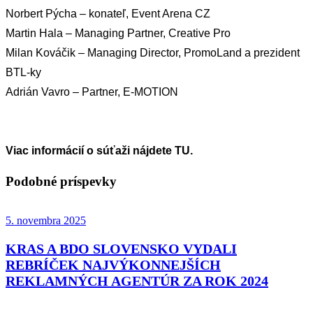
Norbert Pýcha – konateľ, Event Arena CZ
Martin Hala – Managing Partner, Creative Pro
Milan Kováčik – Managing Director, PromoLand a prezident
BTL-ky
Adrián Vavro – Partner, E-MOTION
Viac informácií o súťaži nájdete
TU.
Podobné príspevky
5. novembra 2025
KRAS A BDO SLOVENSKO VYDALI
REBRÍČEK NAJVÝKONNEJŠÍCH
REKLAMNÝCH AGENTÚR ZA ROK 2024