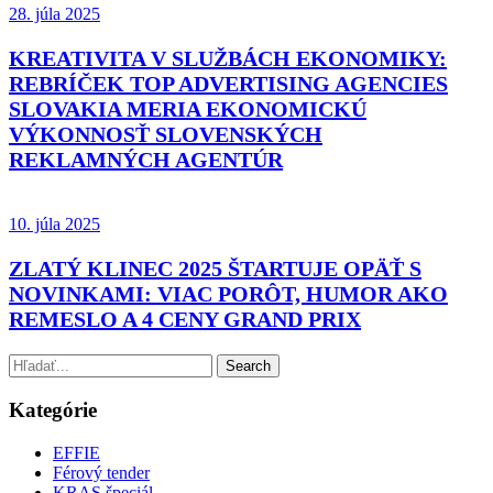
28. júla 2025
KREATIVITA V SLUŽBÁCH EKONOMIKY:
REBRÍČEK TOP ADVERTISING AGENCIES
SLOVAKIA MERIA EKONOMICKÚ
VÝKONNOSŤ SLOVENSKÝCH
REKLAMNÝCH AGENTÚR
10. júla 2025
ZLATÝ KLINEC 2025 ŠTARTUJE OPÄŤ S
NOVINKAMI: VIAC PORÔT, HUMOR AKO
REMESLO A 4 CENY GRAND PRIX
Kategórie
EFFIE
Férový tender
KRAS špeciál