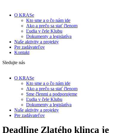
O KRASe
Kto sme a o čo nám ide
Ako a prečo sa stať členom
Ľudia v čele Klubu
Dokumenty a legislatíva
Naše aktivity a projekty
Pre zadávateľov
Kontakt
Sledujte nás
O KRASe
Kto sme a o čo nám ide
Ako a prečo sa stať členom
Sme členmi a podporujeme
Ľudia v čele Klubu
Dokumenty a legislatíva
Naše aktivity a projekty
Pre zadávateľov
Deadline Zlatého klinca je