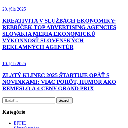
28. júla 2025
KREATIVITA V SLUŽBÁCH EKONOMIKY:
REBRÍČEK TOP ADVERTISING AGENCIES
SLOVAKIA MERIA EKONOMICKÚ
VÝKONNOSŤ SLOVENSKÝCH
REKLAMNÝCH AGENTÚR
10. júla 2025
ZLATÝ KLINEC 2025 ŠTARTUJE OPÄŤ S
NOVINKAMI: VIAC PORÔT, HUMOR AKO
REMESLO A 4 CENY GRAND PRIX
Kategórie
EFFIE