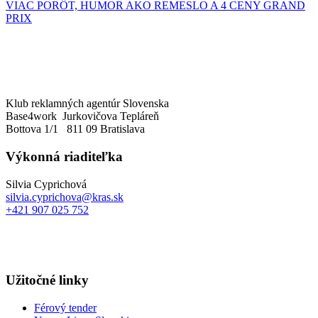
VIAC PORÔT, HUMOR AKO REMESLO A 4 CENY GRAND
PRIX
Klub reklamných agentúr Slovenska
Base4work Jurkovičova Tepláreň
Bottova 1/1 811 09 Bratislava
Výkonná riaditeľka
Silvia Cyprichová
silvia.cyprichova@kras.sk
+421 907 025 752
Užitočné linky
Férový tender