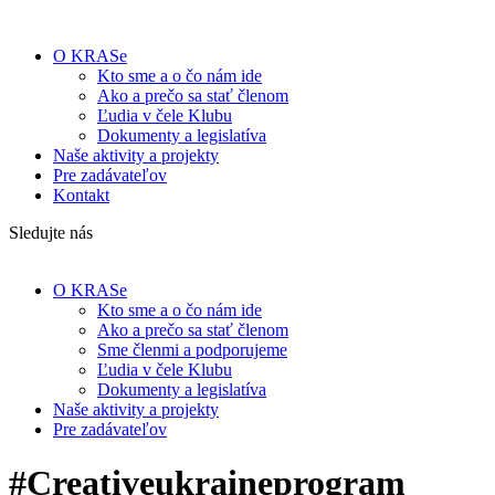
O KRASe
Kto sme a o čo nám ide
Ako a prečo sa stať členom
Ľudia v čele Klubu
Dokumenty a legislatíva
Naše aktivity a projekty
Pre zadávateľov
Kontakt
Sledujte nás
O KRASe
Kto sme a o čo nám ide
Ako a prečo sa stať členom
Sme členmi a podporujeme
Ľudia v čele Klubu
Dokumenty a legislatíva
Naše aktivity a projekty
Pre zadávateľov
#Creativeukraineprogram