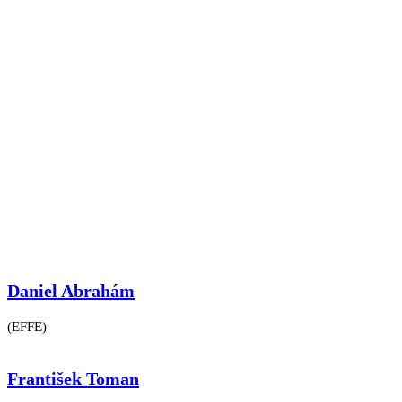
Personnel 4
Columns
Daniel Abrahám
(EFFE)
František Toman