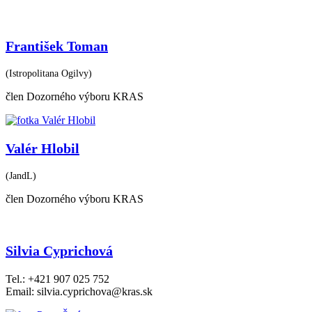
František Toman
(Istropolitana Ogilvy)
člen Dozorného výboru KRAS
Valér Hlobil
(JandL)
člen Dozorného výboru KRAS
Silvia Cyprichová
Tel.: +421 907 025 752
Email: silvia.cyprichova@kras.sk