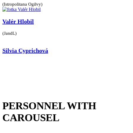
(Istropolitana Ogilvy)
Valér Hlobil
(JandL)
Silvia Cyprichová
PERSONNEL WITH
CAROUSEL