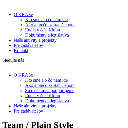
O KRASe
Kto sme a o čo nám ide
Ako a prečo sa stať členom
Ľudia v čele Klubu
Dokumenty a legislatíva
Naše aktivity a projekty
Pre zadávateľov
Kontakt
Sledujte nás
O KRASe
Kto sme a o čo nám ide
Ako a prečo sa stať členom
Sme členmi a podporujeme
Ľudia v čele Klubu
Dokumenty a legislatíva
Naše aktivity a projekty
Pre zadávateľov
Team / Plain Style