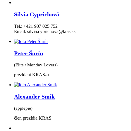
Silvia Cyprichová
Tel.: +421 907 025 752
Email: silvia.cyprichova@kras.sk
Peter Šurín
(Elite / Monday Lovers)
prezident KRAS-u
Alexander Smik
(applepie)
člen prezídia KRAS