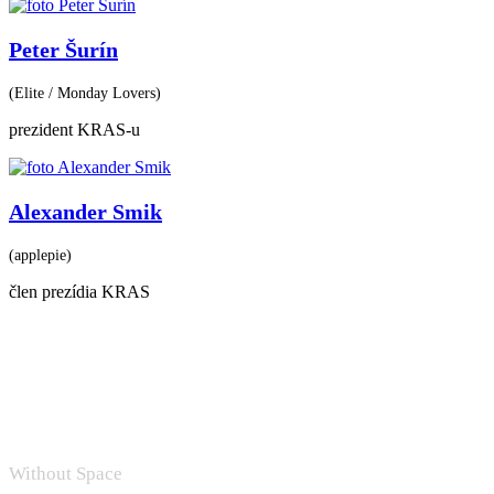
Peter Šurín
(Elite / Monday Lovers)
prezident KRAS-u
Alexander Smik
(applepie)
člen prezídia KRAS
Without Space