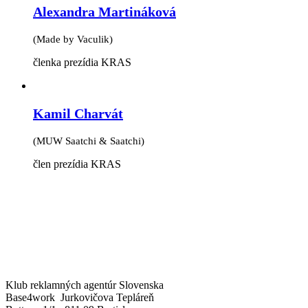
Alexandra Martináková
(Made by Vaculik)
členka prezídia KRAS
Kamil Charvát
(MUW Saatchi & Saatchi)
člen prezídia KRAS
Klub reklamných agentúr Slovenska
Base4work Jurkovičova Tepláreň