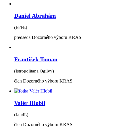
Daniel Abrahám
(EFFE)
predseda Dozorného výboru KRAS
František Toman
(Istropolitana Ogilvy)
člen Dozorného výboru KRAS
Valér Hlobil
(JandL)
člen Dozorného výboru KRAS