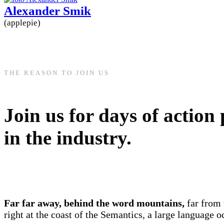
Alexander Smik
(applepie)
THE REASON TO JOIN US
Join us for days of action
in the industry.
Far far away, behind the word mountains,
far from 
right at the coast of the Semantics, a large language o