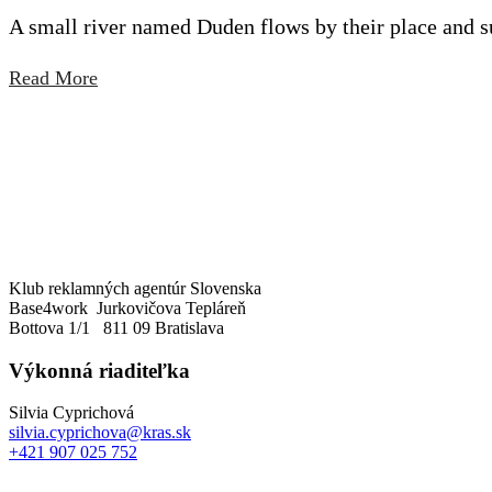
A small river named Duden flows by their place and sup
Read More
Klub reklamných agentúr Slovenska
Base4work Jurkovičova Tepláreň
Bottova 1/1 811 09 Bratislava
Výkonná riaditeľka
Silvia Cyprichová
silvia.cyprichova@kras.sk
+421 907 025 752