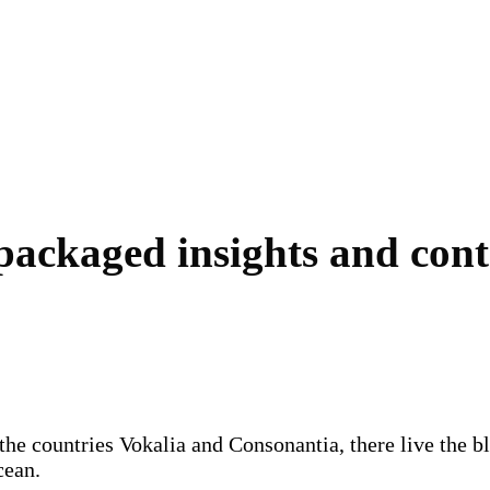
 packaged insights and cont
the countries Vokalia and Consonantia, there live the b
cean.