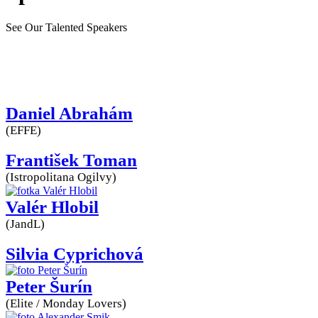
See Our Talented Speakers
Daniel Abrahám
(EFFE)
František Toman
(Istropolitana Ogilvy)
Valér Hlobil
(JandL)
Silvia Cyprichová
Peter Šurín
(Elite / Monday Lovers)