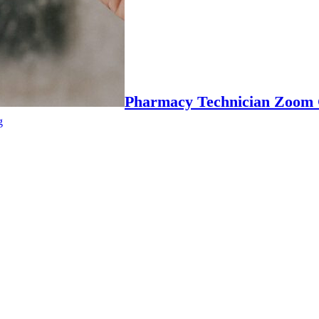
Pharmacy Technician Zoom 
g