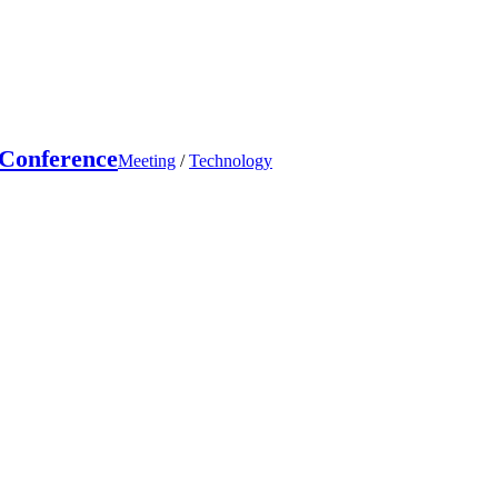
Conference
Meeting
/
Technology