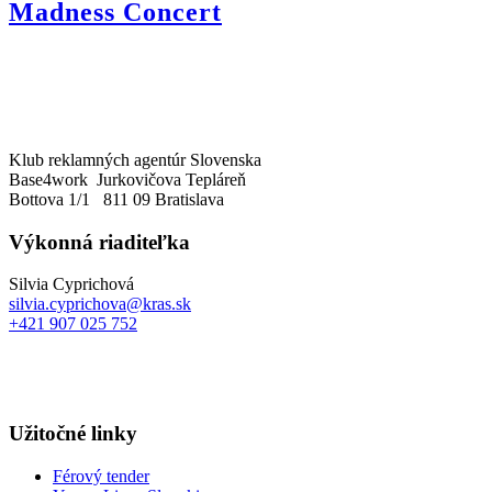
Madness Concert
Klub reklamných agentúr Slovenska
Base4work Jurkovičova Tepláreň
Bottova 1/1 811 09 Bratislava
Výkonná riaditeľka
Silvia Cyprichová
silvia.cyprichova@kras.sk
+421 907 025 752
Užitočné linky
Férový tender