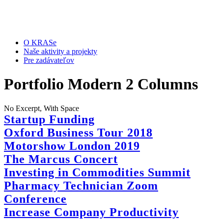
O KRASe
Naše aktivity a projekty
Pre zadávateľov
Portfolio Modern 2 Columns
No Excerpt, With Space
Startup Funding
Oxford Business Tour 2018
Motorshow London 2019
The Marcus Concert
Investing in Commodities Summit
Pharmacy Technician Zoom
Conference
Increase Company Productivity