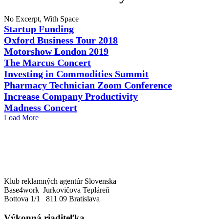
No Excerpt, With Space
Startup Funding
Oxford Business Tour 2018
Motorshow London 2019
The Marcus Concert
Investing in Commodities Summit
Pharmacy Technician Zoom Conference
Increase Company Productivity
Madness Concert
Load More
Klub reklamných agentúr Slovenska
Base4work Jurkovičova Tepláreň
Bottova 1/1 811 09 Bratislava
Výkonná riaditeľka