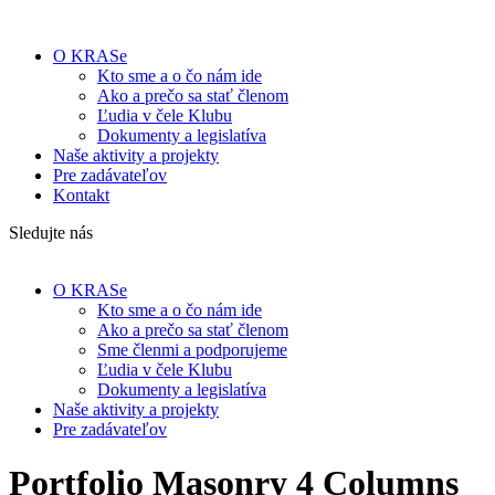
O KRASe
Kto sme a o čo nám ide
Ako a prečo sa stať členom
Ľudia v čele Klubu
Dokumenty a legislatíva
Naše aktivity a projekty
Pre zadávateľov
Kontakt
Sledujte nás
O KRASe
Kto sme a o čo nám ide
Ako a prečo sa stať členom
Sme členmi a podporujeme
Ľudia v čele Klubu
Dokumenty a legislatíva
Naše aktivity a projekty
Pre zadávateľov
Portfolio Masonry 4 Columns