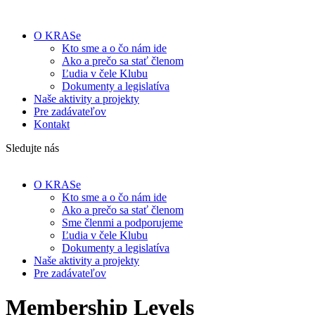
O KRASe
Kto sme a o čo nám ide
Ako a prečo sa stať členom
Ľudia v čele Klubu
Dokumenty a legislatíva
Naše aktivity a projekty
Pre zadávateľov
Kontakt
Sledujte nás
O KRASe
Kto sme a o čo nám ide
Ako a prečo sa stať členom
Sme členmi a podporujeme
Ľudia v čele Klubu
Dokumenty a legislatíva
Naše aktivity a projekty
Pre zadávateľov
Membership Levels