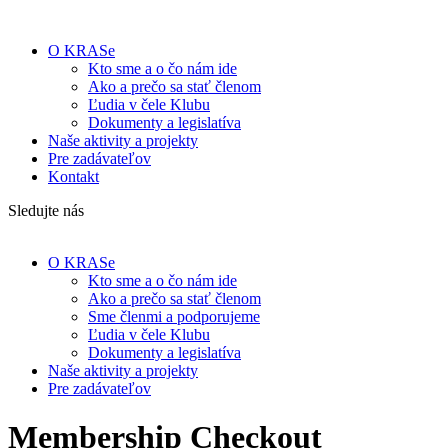
O KRASe
Kto sme a o čo nám ide
Ako a prečo sa stať členom
Ľudia v čele Klubu
Dokumenty a legislatíva
Naše aktivity a projekty
Pre zadávateľov
Kontakt
Sledujte nás
O KRASe
Kto sme a o čo nám ide
Ako a prečo sa stať členom
Sme členmi a podporujeme
Ľudia v čele Klubu
Dokumenty a legislatíva
Naše aktivity a projekty
Pre zadávateľov
Membership Checkout