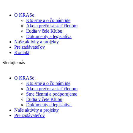
O KRASe
Kto sme a o čo nám ide
Ako a prečo sa stať členom
Ľudia v čele Klubu
Dokumenty a legislatíva
Naše aktivity a projekty
Pre zadávateľov
Kontakt
Sledujte nás
O KRASe
Kto sme a o čo nám ide
Ako a prečo sa stať členom
Sme členmi a podporujeme
Ľudia v čele Klubu
Dokumenty a legislatíva
Naše aktivity a projekty
Pre zadávateľov