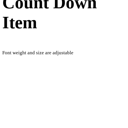
Count Down
Item
Font weight and size are adjustable