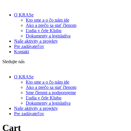
O KRASe
Kto sme a o čo nám ide
Ako a prečo sa stať členom
Ľudia v čele Klubu
Dokumenty a legislatíva
Naše aktivity a projekty
Pre zadávateľov
Kontakt
Sledujte nás
O KRASe
Kto sme a o čo nám ide
Ako a prečo sa stať členom
Sme členmi a podporujeme
Ľudia v čele Klubu
Dokumenty a legislatíva
Naše aktivity a projekty
Pre zadávateľov
Cart