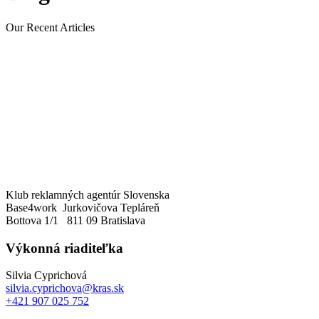
Our Recent Articles
Klub reklamných agentúr Slovenska
Base4work Jurkovičova Tepláreň
Bottova 1/1 811 09 Bratislava
Výkonná riaditeľka
Silvia Cyprichová
silvia.cyprichova@kras.sk
+421 907 025 752