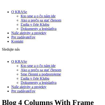
O KRASe
Kto sme a o čo nám ide
Ako a prečo sa stať členom
Ľudia v čele Klubu
Dokumenty a legislatíva
Naše aktivity a projekty
Pre zadávateľov
Kontakt
Sledujte nás
O KRASe
Kto sme a o čo nám ide
Ako a prečo sa stať členom
Sme členmi a podporujeme
Ľudia v čele Klubu
Dokumenty a legislatíva
Naše aktivity a projekty
Pre zadávateľov
Blog 4 Columns With Frame